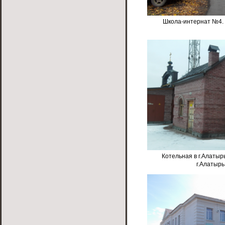
Школа-интернат №4. У
Котельная в г.Алатырь
г.Алатырь